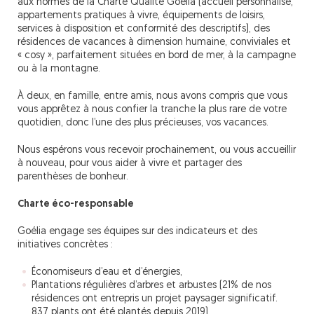
aux normes de la Charte Qualité Goélia (accueil personnalisé,
appartements pratiques à vivre, équipements de loisirs,
services à disposition et conformité des descriptifs), des
résidences de vacances à dimension humaine, conviviales et
« cosy », parfaitement situées en bord de mer, à la campagne
ou à la montagne.
À deux, en famille, entre amis, nous avons compris que vous
vous apprêtez à nous confier la tranche la plus rare de votre
quotidien, donc l’une des plus précieuses, vos vacances.
Nous espérons vous recevoir prochainement, ou vous accueillir
à nouveau, pour vous aider à vivre et partager des
parenthèses de bonheur.
Charte éco-responsable
Goélia engage ses équipes sur des indicateurs et des
initiatives concrètes :
Économiseurs d’eau et d’énergies,
Plantations régulières d’arbres et arbustes (21% de nos
résidences ont entrepris un projet paysager significatif.
837 plants ont été plantés depuis 2019).