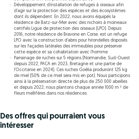
Développement d’installation de refuges à oiseaux afin
d’agir sur la protection des espèces et des écosystèmes
dont ils dépendent. En 2022, nous avons équipés la
résidence de Batz-sur-Mer avec des nichoirs à moineaux
certifiés Ligue de protection des oiseaux (LPO). Depuis
2016, notre résidence de Bravone en Corse, est un refuge
LPO avec la construction d’abris pour hirondelles disposés
sur les façades latérales des immeubles pour préserver
cette espèce et sa cohabitation avec l’homme.
Parrainage de ruches sur 5 régions (Normandie, Sud-Ouest
depuis 2022, PACA en 2023, Bretagne et une partie de
l’Occitanie en 2024). Ces ruches Goélia produiront 125 kg
de miel (50% de ce miel sera mis en pot). Nous participons
ainsi à la préservation directe de plus de 250 000 abeilles
et depuis 2022, nous plantons chaque année 1000 m ² de
fleurs mellifères dans nos résidences.
Des offres qui pourraient vous
intéresser