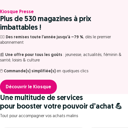
Kiosque Presse
Plus de 530 magazines à prix
imbattables !
🙋‍♀️
Des remises toute l’année jusqu’à –79 %
, dès le premier
abonnement
📰
Une offre pour tous les goûts
: jeunesse, actualités, féminin &
santé, loisirs & culture
🖱️
Commande(s) simplifiée(s)
en quelques clics
Découvrir le Kiosque
Une multitude de services
pour booster votre pouvoir d’achat 💪
Tout pour accompagner vos achats malins