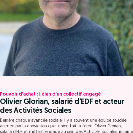
Pouvoir d’achat : l’élan d’un collectif engagé
Olivier Glorian, salarié d’EDF et acteur
des Activités Sociales
Derrière chaque avancée sociale, il y a souvent une équipe soudée,
animée par la conviction que l’union fait la force. Olivier Glorian,
salarié d’EDF et militant engagé au sein des Activités Sociales, incarne