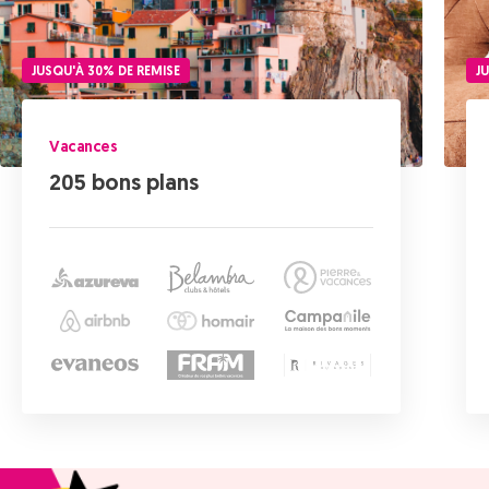
J
JUSQU'À 30% DE REMISE
Vacances
205 bons plans