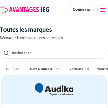
Connexion
Toutes les marques
Découvrez l’ensemble de nos partenaires
Les résultats se mettent à jour au fur et à mesure de votre saisi
Tout
(1023)
Loisirs & cadeaux
(822)
Véhicules
(9)
Vacanc