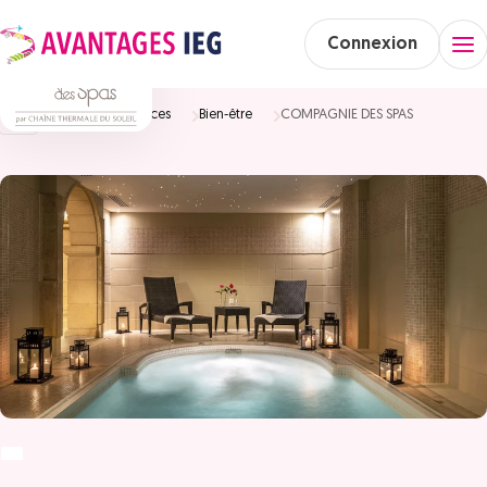
Connexion
Accueil
Vacances
Bien-être
COMPAGNIE DES SPAS