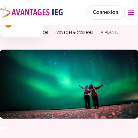
Connexion
Accueil
Vacances
Voyages & croisières
ATALANTE