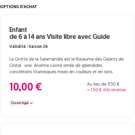
OPTIONS D’ACHAT
Enfant
de 6 à 14 ans Visite libre avec Guide
Validité : Saison 26
La Grotte de la Salamandre est le Royaume des Géants de
Cristal : une énorme cavité ornée de splendides
concrétions titanesques mises en couleurs et en sons.
Au lieu de 11,50 €
10,00 €
= 1,50 € d’économie
Sélectionner la quantité pour Enfant de 6 à 14 ans Visite libre av