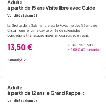
Adulte
à partir de 15 ans Visite libre avec Guide
Validité : Saison 26
La Grotte de la Salamandre est le Royaume des Géants de
Cristal : une énorme cavité ornée de splendides
concrétions titanesques mises en couleurs et en sons.
Au lieu de 15,50 €
13,50 €
= 2,00 € d’économie
Sélectionner la quantité pour Adulte à partir de 15 ans Visite lib
Adulte
à partir de 12 ans le Grand Rappel :
Validité : Saison 26