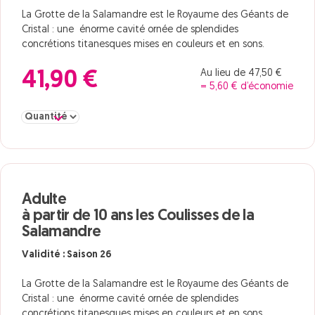
La Grotte de la Salamandre est le Royaume des Géants de
Cristal : une énorme cavité ornée de splendides
concrétions titanesques mises en couleurs et en sons.
Au lieu de 47,50 €
41,90 €
= 5,60 € d’économie
Sélectionner la quantité pour Adulte à partir de 12 ans le Grand 
Adulte
à partir de 10 ans les Coulisses de la
Salamandre
Validité : Saison 26
La Grotte de la Salamandre est le Royaume des Géants de
Cristal : une énorme cavité ornée de splendides
concrétions titanesques mises en couleurs et en sons.