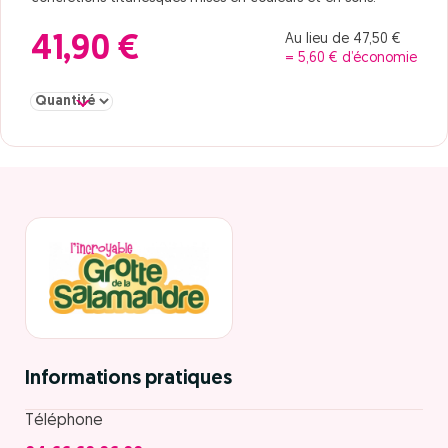
Au lieu de 47,50 €
41,90 €
= 5,60 € d’économie
Sélectionner la quantité pour Adulte à partir de 10 ans les Couli
Informations pratiques
Téléphone