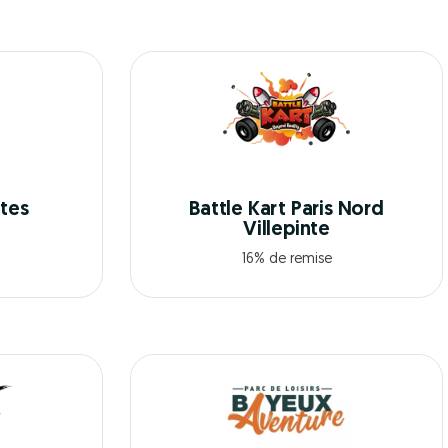
ntes
Battle Kart Paris Nord
Villepinte
16% de remise