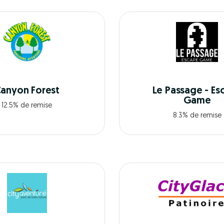
anyon Forest
Le Passage - Es
Game
12.5% de remise
8.3% de remise