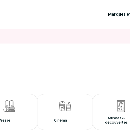
Marques e
Musées &
Presse
Cinéma
découvertes