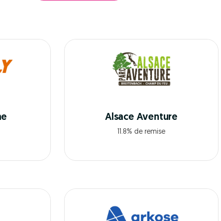
ne
Alsace Aventure
11.8% de remise