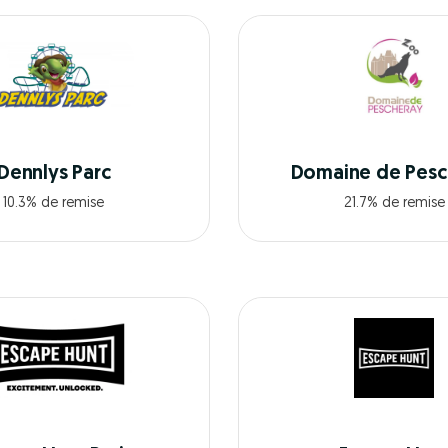
Dennlys Parc
Domaine de Pesc
10.3% de remise
21.7% de remise