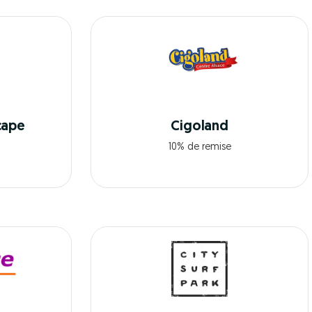
cape
Cigoland
10% de remise