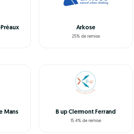
-Préaux
Arkose
25% de remise
e Mans
B up Clermont Ferrand
15.4% de remise