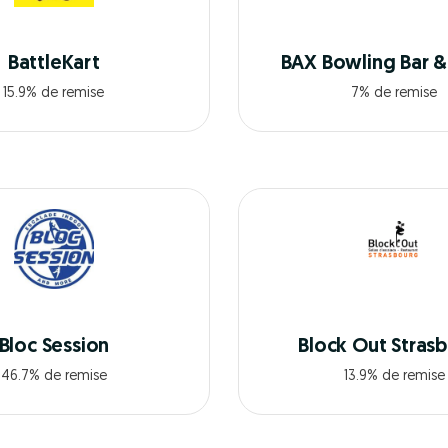
BattleKart
BAX Bowling Bar & 
15.9% de remise
7% de remise
Bloc Session
Block Out Stras
46.7% de remise
13.9% de remise