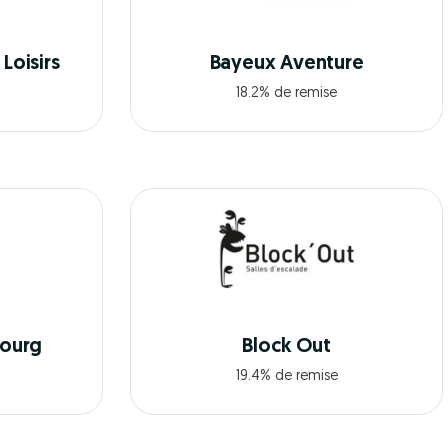
Loisirs
Bayeux Aventure
18.2% de remise
bourg
Block Out
19.4% de remise