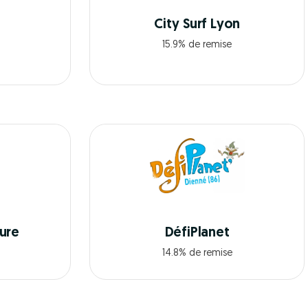
City Surf Lyon
15.9% de remise
ure
DéfiPlanet
14.8% de remise