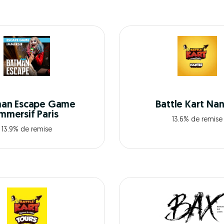
an Escape Game
Battle Kart Na
Immersif Paris
13.6% de remise
13.9% de remise