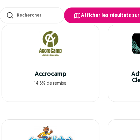
Les résultats se mettent à jour au fur et à mesure de votre saisi
Afficher les résultats sur
Accrocamp
Ad
Cl
14.3% de remise