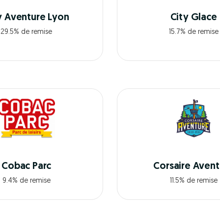
y Aventure Lyon
City Glace
29.5% de remise
15.7% de remise
Cobac Parc
Corsaire Avent
9.4% de remise
11.5% de remise