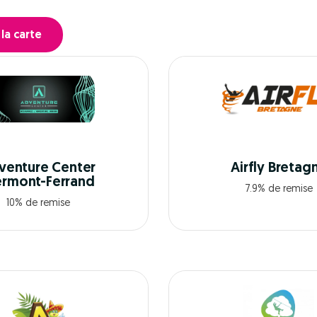
e
 la carte
venture Center
Airfly Bretag
ermont-Ferrand
7.9% de remise
10% de remise