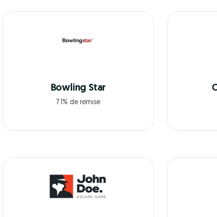
Bowling Star
C
7.1% de remise