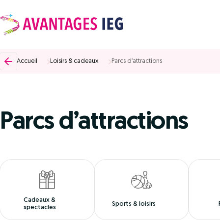
Accueil
Loisirs & cadeaux
Parcs d’attractions
Parcs d’attractions
Cadeaux &
Sports & loisirs
spectacles