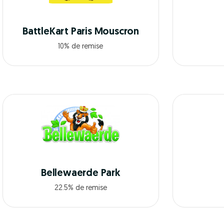
BattleKart Paris Mouscron
10% de remise
Bellewaerde Park
22.5% de remise