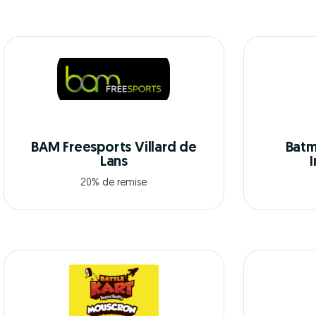
BAM Freesports Villard de
Batm
Lans
20% de remise