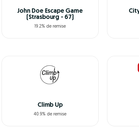
John Doe Escape Game
Cit
(Strasbourg - 67)
19.2% de remise
Climb Up
40.9% de remise