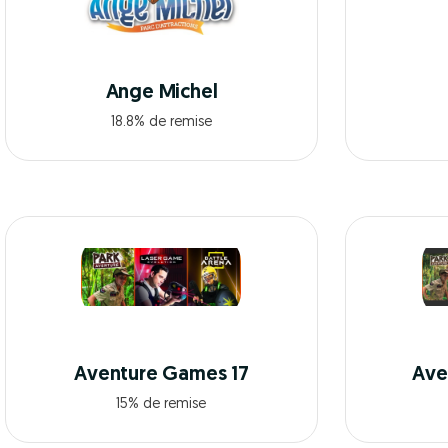
Ange Michel
18.8% de remise
Aventure Games 17
Ave
15% de remise