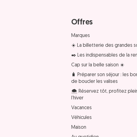
Offres
Marques
☀️ La billetterie des grandes s
✒️ Les indispensables de la re
Cap sur la belle saison ☀️
🧳 Préparer son séjour : les bo
de boucler les valises
🌨️ Réservez tôt, profitez pl
l’hiver
Vacances
Véhicules
Maison