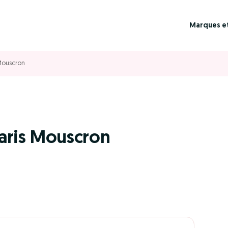
Marques e
 Mouscron
Paris Mouscron