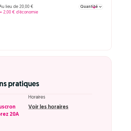
Sélectionner la quantité po
Au lieu de 20,00 €
= 2,00 € d’économie
ns pratiques
Horaires
uscron
Voir les horaires
prez 20A
n