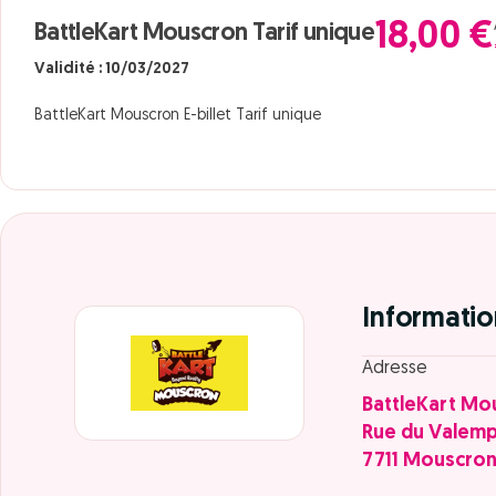
18,00 €
BattleKart Mouscron Tarif unique
Validité : 10/03/2027
BattleKart Mouscron E-billet Tarif unique
Informatio
Adresse
BattleKart Mo
Rue du Valem
7711 Mouscro