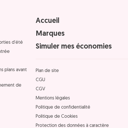
Accueil
Marques
orties d’été
Simuler mes économies
ntrée
ns plans avant
Plan de site
CGU
einement de
CGV
Mentions légales
Politique de confidentialité
Politique de Cookies
Protection des données à caractère