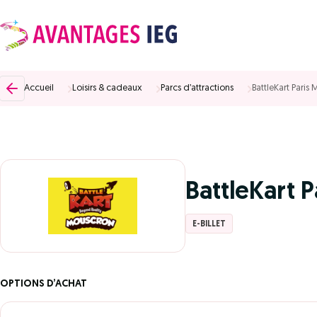
Accueil
Loisirs & cadeaux
Parcs d’attractions
BattleKart Paris
BattleKart 
E-BILLET
OPTIONS D’ACHAT