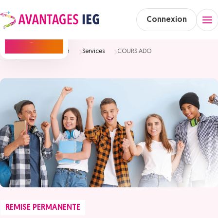
Connexion
Accueil
Maison
Services
COURS ADO
REMISE PERMANENTE