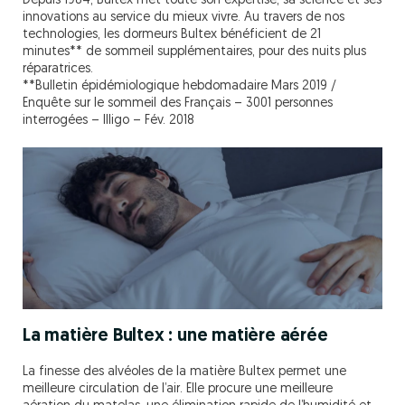
Depuis 1984, Bultex met toute son expertise, sa science et ses
innovations au service du mieux vivre. Au travers de nos
technologies, les dormeurs Bultex bénéficient de 21
minutes** de sommeil supplémentaires, pour des nuits plus
réparatrices.
**Bulletin épidémiologique hebdomadaire Mars 2019 /
Enquête sur le sommeil des Français – 3001 personnes
interrogées – Illigo – Fév. 2018
La matière Bultex : une matière aérée
La finesse des alvéoles de la matière Bultex permet une
meilleure circulation de l’air. Elle procure une meilleure