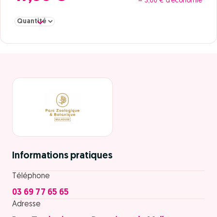
= 3,00 € d’économie
Sélectionner la quantité pour Adulte à partir de 17 ans
Informations pratiques
Téléphone
03 69 77 65 65
Adresse