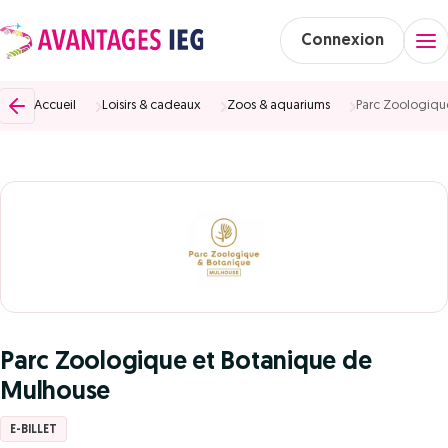
Connexion
Accueil
Loisirs & cadeaux
Zoos & aquariums
Parc Zoologiqu
Parc Zoologique et Botanique de
Mulhouse
E-BILLET