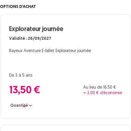
OPTIONS D’ACHAT
Explorateur journée
Validité : 26/09/2027
Bayeux Aventure E-billet Explorateur journée
De 3 à 5 ans
Au lieu de 16,50 €
13,50 €
= 3,00 € d’économie
Sélectionner la quantité pour Explorateur journée