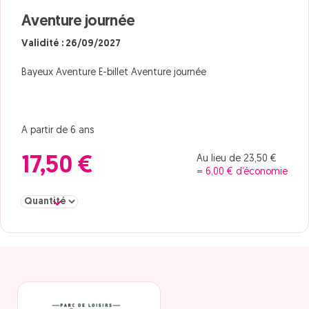
Aventure journée
Validité : 26/09/2027
Bayeux Aventure E-billet Aventure journée
A partir de 6 ans
Au lieu de 23,50 €
17,50 €
= 6,00 € d’économie
Sélectionner la quantité pour Aventure journée