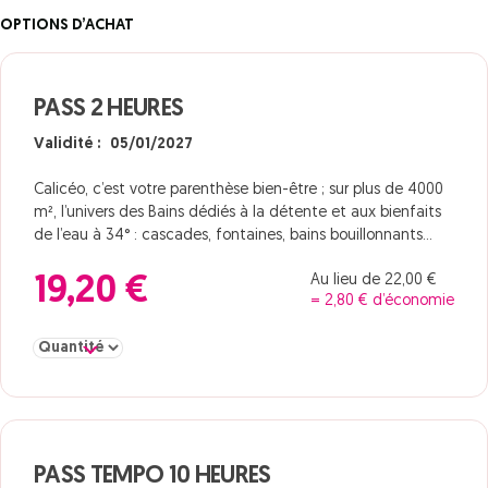
OPTIONS D’ACHAT
PASS 2 HEURES
Validité : 05/01/2027
Calicéo, c’est votre parenthèse bien-être ; sur plus de 4000
m², l’univers des Bains dédiés à la détente et aux bienfaits
de l’eau à 34° : cascades, fontaines, bains bouillonnants…
Au lieu de 22,00 €
19,20 €
= 2,80 € d’économie
Sélectionner la quantité pour PASS 2 HEURES
PASS TEMPO 10 HEURES