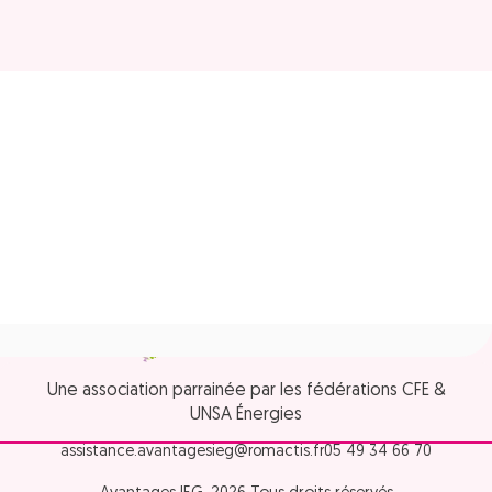
Une association parrainée par les fédérations CFE &
UNSA Énergies
assistance.avantagesieg@romactis.fr
05 49 34 66 70