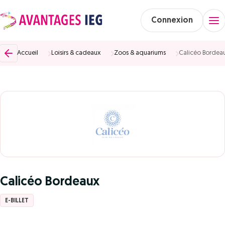
Connexion
Accueil
Loisirs & cadeaux
Zoos & aquariums
Calicéo Bordea
Calicéo Bordeaux
E-BILLET