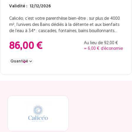
Validité : 12/12/2026
Calicéo, c’est votre parenthèse bien-être ; sur plus de 4000
m², l’univers des Bains dédiés à la détente et aux bienfaits
de l’eau à 34° : cascades, fontaines, bains bouillonnants…
Au lieu de 92,00 €
86,00 €
= 6,00 € d’économie
Sélectionner la quantité pour PASS TEMPO 10 HEURES