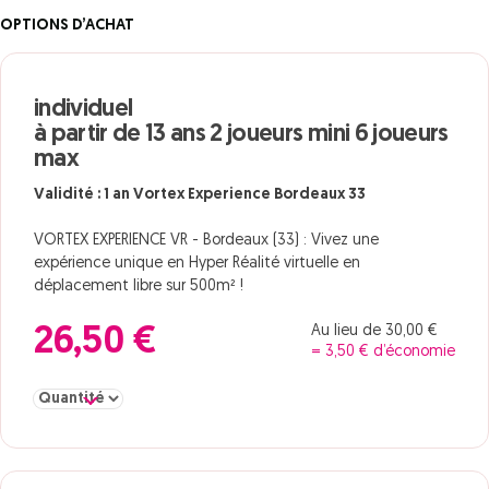
OPTIONS D’ACHAT
individuel
à partir de 13 ans 2 joueurs mini 6 joueurs
max
Validité : 1 an Vortex Experience Bordeaux 33
VORTEX EXPERIENCE VR - Bordeaux (33) : Vivez une
expérience unique en Hyper Réalité virtuelle en
déplacement libre sur 500m² !
Au lieu de 30,00 €
26,50 €
= 3,50 € d’économie
Sélectionner la quantité pour individuel à partir de 13 ans 2 joueu