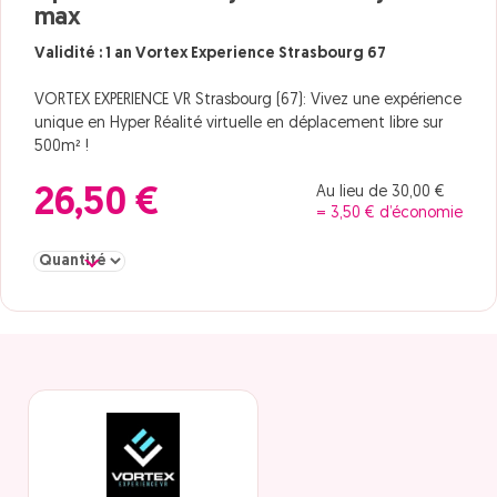
max
Validité : 1 an Vortex Experience Strasbourg 67
VORTEX EXPERIENCE VR Strasbourg (67): Vivez une expérience
unique en Hyper Réalité virtuelle en déplacement libre sur
500m² !
Au lieu de 30,00 €
26,50 €
= 3,50 € d’économie
Sélectionner la quantité pour individuel à partir de 13 ans 2 joueu