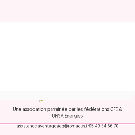
Une association parrainée par les fédérations CFE &
UNSA Énergies
assistance.avantagesieg@romactis.fr
05 49 34 66 70