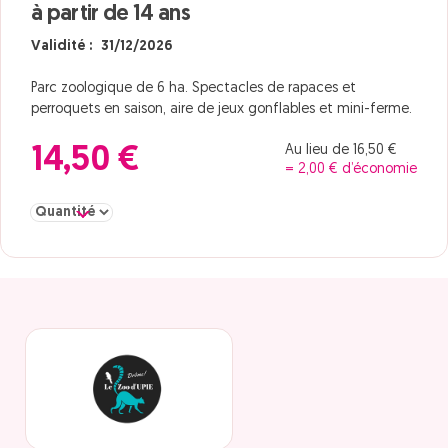
à partir de 14 ans
Validité : 31/12/2026
Parc zoologique de 6 ha. Spectacles de rapaces et
perroquets en saison, aire de jeux gonflables et mini-ferme.
Au lieu de 16,50 €
14,50 €
= 2,00 € d’économie
Sélectionner la quantité pour Adulte à partir de 14 ans