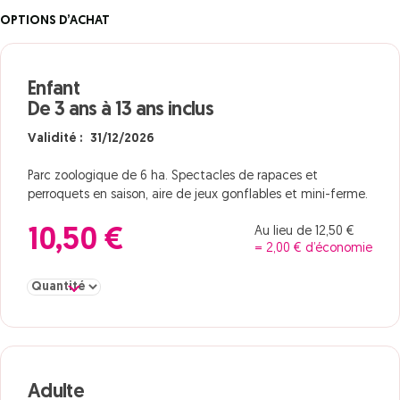
OPTIONS D’ACHAT
Enfant
De 3 ans à 13 ans inclus
Validité : 31/12/2026
Parc zoologique de 6 ha. Spectacles de rapaces et
perroquets en saison, aire de jeux gonflables et mini-ferme.
Au lieu de 12,50 €
10,50 €
= 2,00 € d’économie
Sélectionner la quantité pour Enfant De 3 ans à 13 ans inclus
Adulte