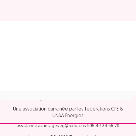
Une association parrainée par les fédérations CFE &
UNSA Énergies
assistance.avantagesieg@romactis.fr
05 49 34 66 70