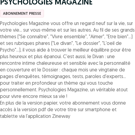
PSYCHOLOGIES MAGAZINE
ABONNEMENT PRESSE
Psychologies Magazine vous offre un regard neuf sur la vie, sur
votre vie... sur vous-même et sur les autres. Au fil de ses grands
thèmes ("Se connaître", "Vivre ensemble", "Aimer", "Etre bien"...)
et ses rubriques phares ("Le divan", "Le dossier", "L'oeil de
Psycho"...), il vous aide à trouver le meilleur équilibre pour être
plus heureux et plus épanoui. C'est aussi, le Divan : une
rencontre intime chaleureuse et sensible avec la personnalité
en couverture et le Dossier : chaque mois une vingtaine de
pages d'enquêtes, témoignages, tests, paroles d'experts...
pour traiter en profondeur un thème qui vous touche
personnellement. Psychologies Magazine, un véritable atout
pour vivre encore mieux sa vie !
En plus de la version papier, votre abonnement vous donne
accès à la version pdf de votre titre sur smartphone et
tablette via l'application Zineway