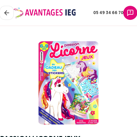
05 49 34 66 70