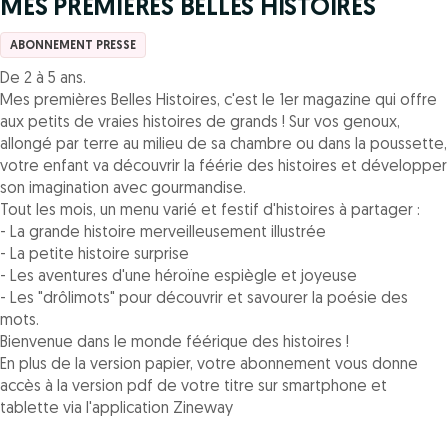
MES PREMIERES BELLES HISTOIRES
ABONNEMENT PRESSE
De 2 à 5 ans.
Mes premières Belles Histoires, c'est le 1er magazine qui offre
aux petits de vraies histoires de grands ! Sur vos genoux,
allongé par terre au milieu de sa chambre ou dans la poussette,
votre enfant va découvrir la féérie des histoires et développer
son imagination avec gourmandise.
Tout les mois, un menu varié et festif d'histoires à partager :
- La grande histoire merveilleusement illustrée
- La petite histoire surprise
- Les aventures d'une héroïne espiègle et joyeuse
- Les "drôlimots" pour découvrir et savourer la poésie des
mots.
Bienvenue dans le monde féérique des histoires !
En plus de la version papier, votre abonnement vous donne
accès à la version pdf de votre titre sur smartphone et
tablette via l'application Zineway