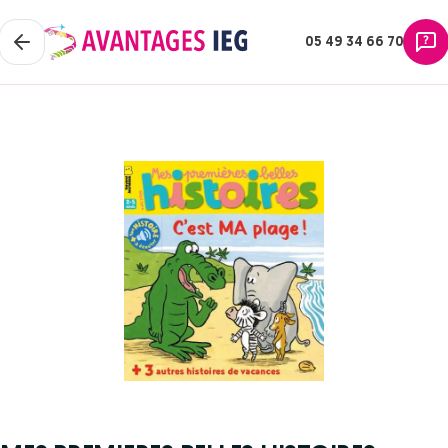
05 49 34 66 70