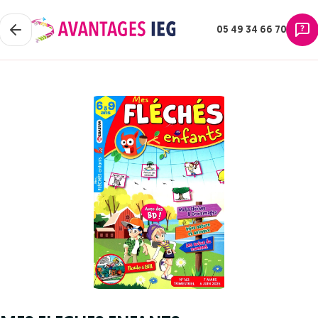
05 49 34 66 70