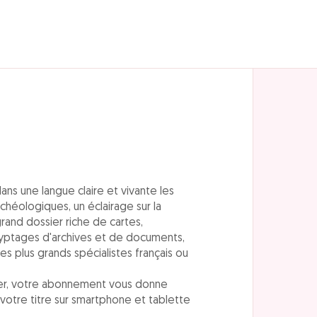
ns une langue claire et vivante les
héologiques, un éclairage sur la
grand dossier riche de cartes,
ryptages d'archives et de documents,
des plus grands spécialistes français ou
pier, votre abonnement vous donne
 votre titre sur smartphone et tablette