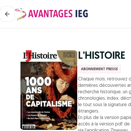
L'HISTOIRE
ABONNEMENT PRESSE
Chaque mois, retrouvez da
dernières découvertes arc
recherche historique, un 
chronologies, index, déc
le tout sous la signature 
étrangers.
En plus de la version pa
accès à la version pdf de
via l'application Zineway