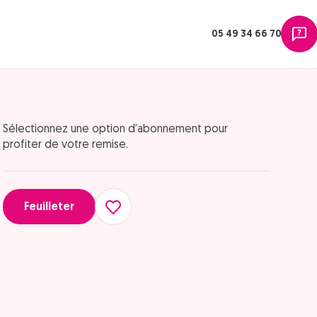
05 49 34 66 70
Sélectionnez une option d'abonnement pour
profiter de votre remise.
Feuilleter