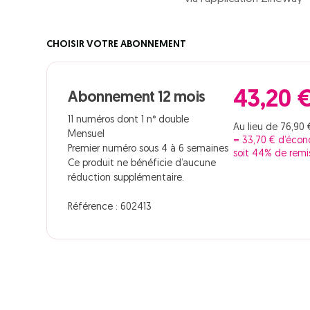
CHOISIR VOTRE ABONNEMENT
43,20 
Abonnement 12 mois
11 numéros dont 1 n° double
Au lieu de 76,90 
Mensuel
= 33,70 € d’éco
Premier numéro sous 4 à 6 semaines
soit 44% de remi
Ce produit ne bénéficie d’aucune
réduction supplémentaire.
Référence : 602413