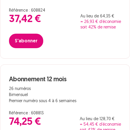
Référence : 608824
Au lieu de 64,35 €
37,42 €
= 26,93 € d’économie
soit 42% de remise
S'abonner
Abonnement 12 mois
26 numéros
Bimensuel
Premier numéro sous 4 à 6 semaines
Référence : 608813
Au lieu de 128,70 €
74,25 €
= 54,45 € d’économie