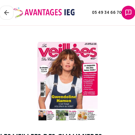
05 49 34 66 70