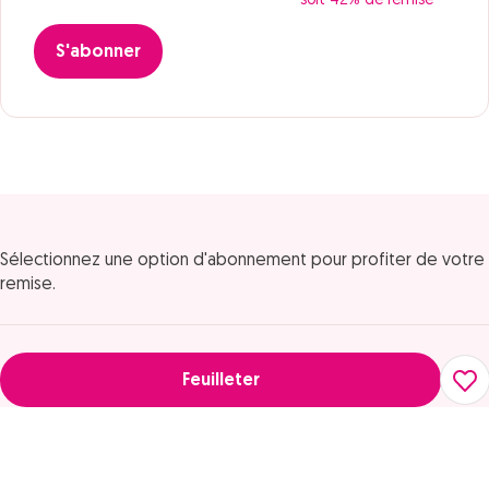
soit 42% de remise
S'abonner
Sélectionnez une option d'abonnement pour profiter de votre
remise.
Feuilleter