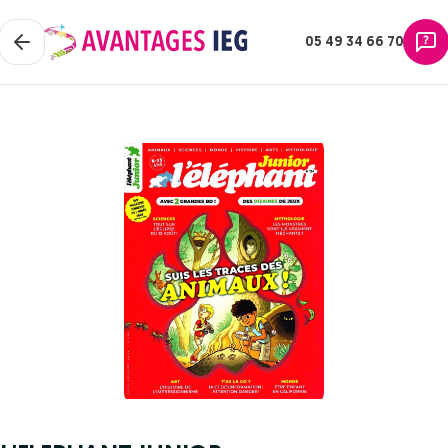
05 49 34 66 70