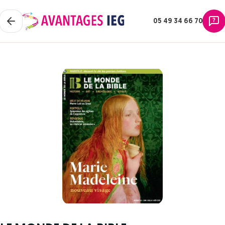
05 49 34 66 70