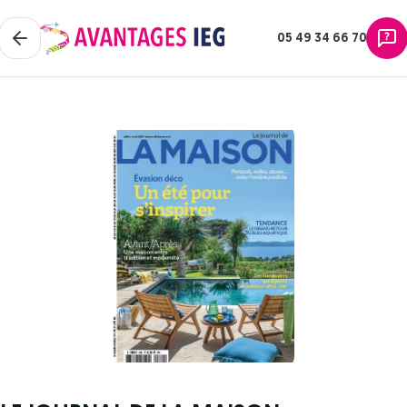
05 49 34 66 70