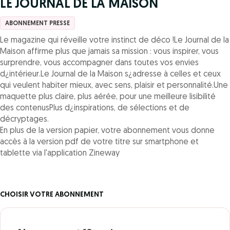
LE JOURNAL DE LA MAISON
ABONNEMENT PRESSE
Le magazine qui réveille votre instinct de déco !Le Journal de la
Maison affirme plus que jamais sa mission : vous inspirer, vous
surprendre, vous accompagner dans toutes vos envies
d¿intérieur.Le Journal de la Maison s¿adresse à celles et ceux
qui veulent habiter mieux, avec sens, plaisir et personnalité.Une
maquette plus claire, plus aérée, pour une meilleure lisibilité
des contenusPlus d¿inspirations, de sélections et de
décryptages.
En plus de la version papier, votre abonnement vous donne
accès à la version pdf de votre titre sur smartphone et
tablette via l'application Zineway
CHOISIR VOTRE ABONNEMENT