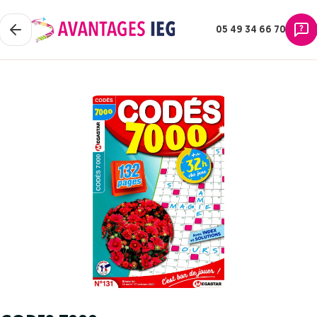
05 49 34 66 70