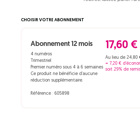
CHOISIR VOTRE ABONNEMENT
17,60 €
Abonnement 12 mois
4 numéros
Au lieu de 24,80 
Trimestriel
= 7,20 € d’écono
Premier numéro sous 4 à 6 semaines
soit 29% de remi
Ce produit ne bénéficie d’aucune
réduction supplémentaire.
Référence : 605898