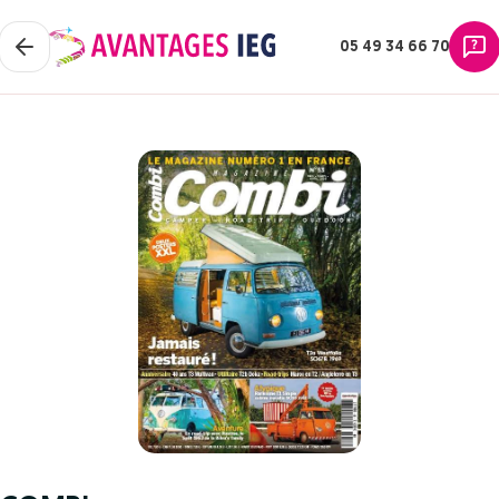
05 49 34 66 70