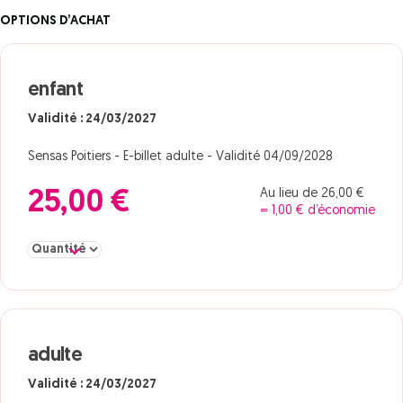
OPTIONS D’ACHAT
enfant
Validité : 24/03/2027
Sensas Poitiers - E-billet adulte - Validité 04/09/2028
Au lieu de 26,00 €
25,00 €
= 1,00 € d’économie
Sélectionner la quantité pour enfant
adulte
Validité : 24/03/2027