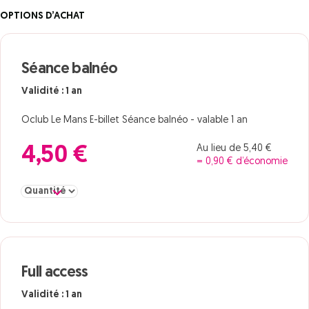
OPTIONS D’ACHAT
Séance balnéo
Validité : 1 an
Oclub Le Mans E-billet Séance balnéo - valable 1 an
Au lieu de 5,40 €
4,50 €
= 0,90 € d’économie
Sélectionner la quantité pour Séance balnéo
Full access
Validité : 1 an