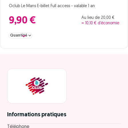
Oclub Le Mans E-billet Full access - valable 1 an
Au lieu de 20,00 €
9,90 €
= 10,10 € d’économie
Sélectionner la quantité pour Full access
Informations pratiques
Téléphone