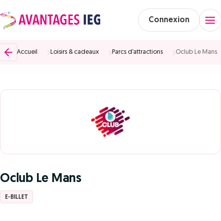
Connexion
Accueil
Loisirs & cadeaux
Parcs d’attractions
Oclub Le Mans
Oclub Le Mans
E-BILLET