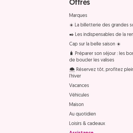
Offres
Marques
☀️ La billetterie des grandes s
✒️ Les indispensables de la re
Cap sur la belle saison ☀️
🧳 Préparer son séjour : les bo
de boucler les valises
🌨️ Réservez tôt, profitez pl
l’hiver
Vacances
Véhicules
Maison
Au quotidien
Loisirs & cadeaux