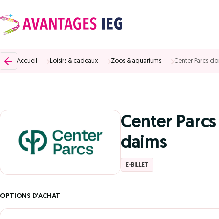
Accueil
Loisirs & cadeaux
Zoos & aquariums
Center Parcs do
Center Parcs
daims
E-BILLET
OPTIONS D’ACHAT