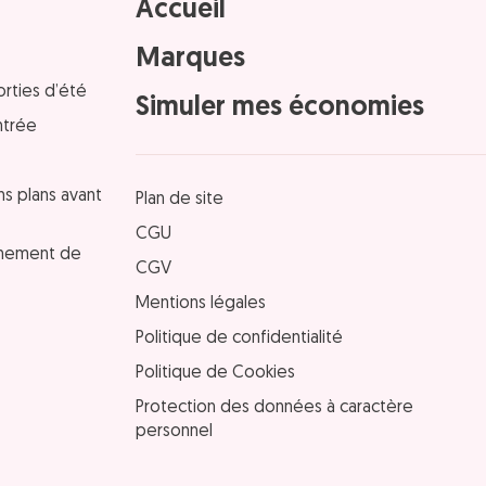
Accueil
Marques
orties d’été
Simuler mes économies
ntrée
ns plans avant
Plan de site
CGU
einement de
CGV
Mentions légales
Politique de confidentialité
Politique de Cookies
Protection des données à caractère
personnel