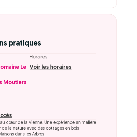
ns pratiques
Horaires
domaine Le
Voir les horaires
s
is Moutiers
accès
au cœur de la Vienne. Une expérience animalière
 de la nature avec des cottages en bois
aisons dans les Arbres