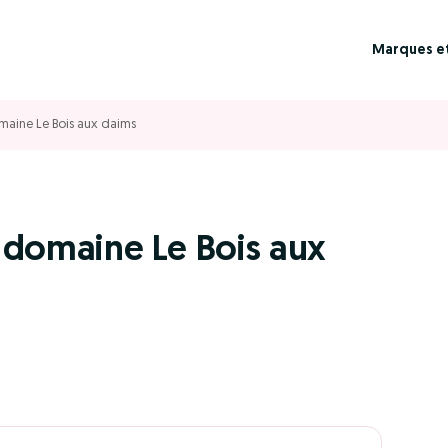
Marques e
maine Le Bois aux daims
 domaine Le Bois aux