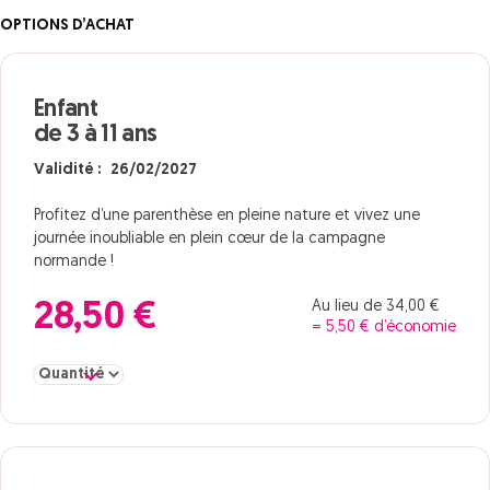
OPTIONS D’ACHAT
Enfant
de 3 à 11 ans
Validité : 26/02/2027
Profitez d’une parenthèse en pleine nature et vivez une
journée inoubliable en plein cœur de la campagne
normande !
Au lieu de 34,00 €
28,50 €
= 5,50 € d’économie
Sélectionner la quantité pour Enfant de 3 à 11 ans