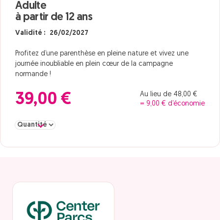
Adulte
à partir de 12 ans
Validité : 26/02/2027
Profitez d’une parenthèse en pleine nature et vivez une
journée inoubliable en plein cœur de la campagne
normande !
Au lieu de 48,00 €
39,00 €
= 9,00 € d’économie
Sélectionner la quantité pour Adulte à partir de 12 ans