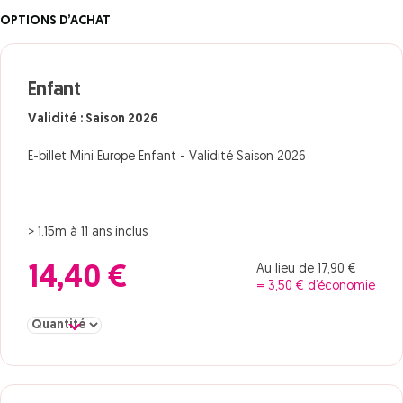
OPTIONS D’ACHAT
Enfant
Validité : Saison 2026
E-billet Mini Europe Enfant - Validité Saison 2026
> 1.15m à 11 ans inclus
Au lieu de 17,90 €
14,40 €
= 3,50 € d’économie
Sélectionner la quantité pour Enfant