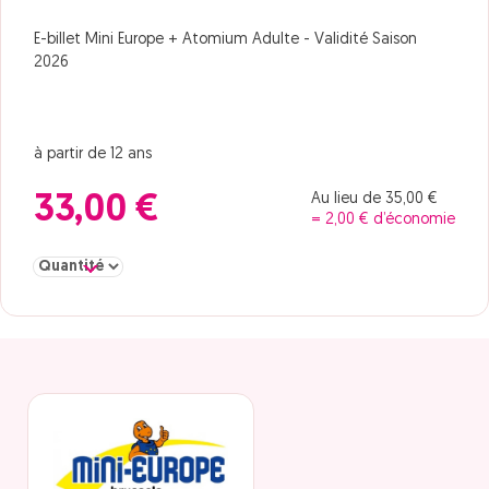
E-billet Mini Europe + Atomium Adulte - Validité Saison
2026
à partir de 12 ans
Au lieu de 35,00 €
33,00 €
= 2,00 € d’économie
Sélectionner la quantité pour + Atomium Adulte