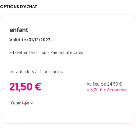
OPTIONS D’ACHAT
enfant
Validité : 31/12/2027
E-billet enfant 1 jour- Parc Sainte Croix
enfant de 3 à 11 ans inclus
Au lieu de 24,50 €
21,50 €
= 3,00 € d’économie
Sélectionner la quantité pour enfant