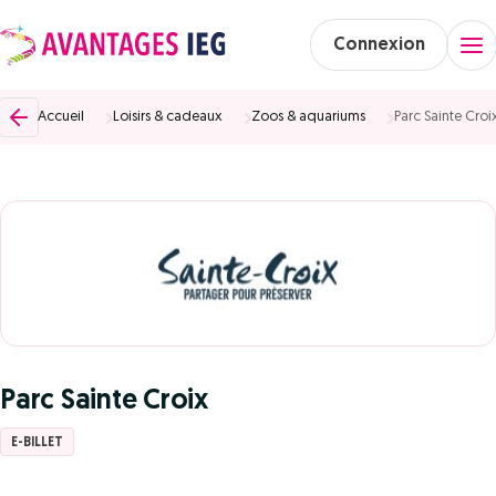
Connexion
Accueil
Loisirs & cadeaux
Zoos & aquariums
Parc Sainte Croi
Parc Sainte Croix
E-BILLET