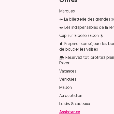
Offres
Marques
☀️ La billetterie des grandes s
✒️ Les indispensables de la re
Cap sur la belle saison ☀️
🧳 Préparer son séjour : les bo
de boucler les valises
🌨️ Réservez tôt, profitez pl
l’hiver
Vacances
Véhicules
Maison
Au quotidien
Loisirs & cadeaux
Assistance