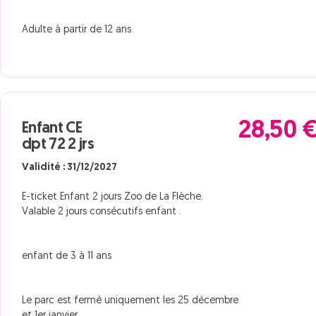
Adulte à partir de 12 ans
28,50 
Enfant CE
dpt 72 2 jrs
Validité : 31/12/2027
E-ticket Enfant 2 jours Zoo de La Flèche.
Valable 2 jours consécutifs enfant .
enfant de 3 à 11 ans
Le parc est fermé uniquement les 25 décembre
et 1er janvier.