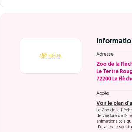
Informatio
Adresse
Zoo de la Flèc
Le Tertre Rou
72200 La Flèch
Accès
Voir le plan d'
Le Zoo de la flèch
de verdure de 18 h
animations tels que
d'otaries, le specta