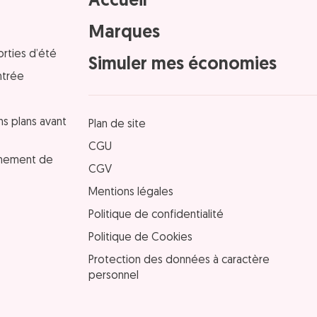
Accueil
Marques
orties d’été
Simuler mes économies
ntrée
ns plans avant
Plan de site
CGU
einement de
CGV
Mentions légales
Politique de confidentialité
Politique de Cookies
Protection des données à caractère
personnel