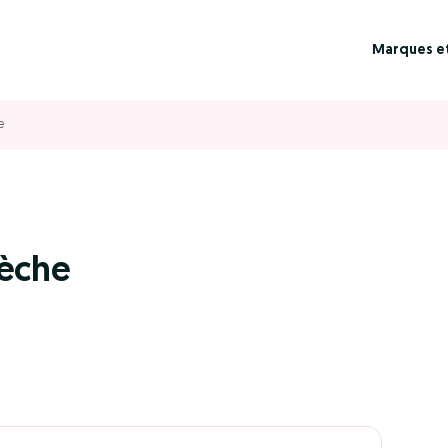
Marques e
e
lèche