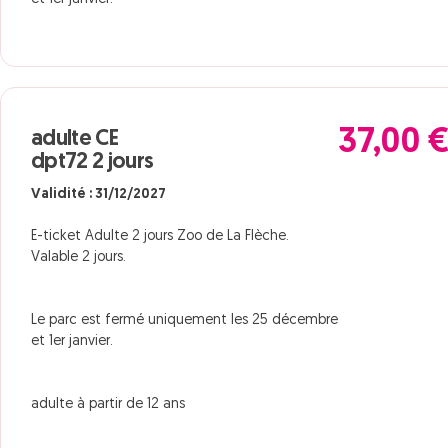
37,00 
adulte CE
dpt72 2 jours
Validité : 31/12/2027
E-ticket Adulte 2 jours Zoo de La Flèche.
Valable 2 jours.
Le parc est fermé uniquement les 25 décembre
et 1er janvier.
adulte à partir de 12 ans