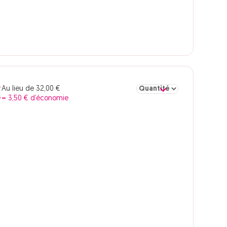
Sélectionner la quantité pou
Au lieu de 32,00 €
€
= 3,50 € d’économie