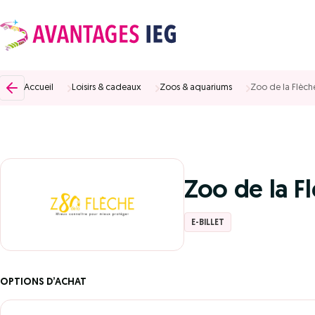
Accueil
Loisirs & cadeaux
Zoos & aquariums
Zoo de la Flèch
Zoo de la F
E-BILLET
OPTIONS D’ACHAT