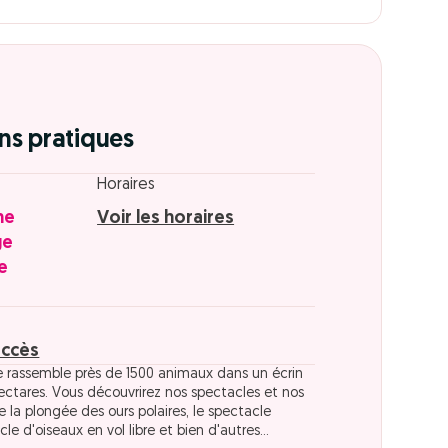
ns pratiques
Horaires
he
Voir les horaires
ge
e
accès
e rassemble près de 1500 animaux dans un écrin
ectares. Vous découvrirez nos spectacles et nos
 la plongée des ours polaires, le spectacle
cle d'oiseaux en vol libre et bien d'autres...