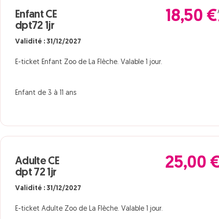
18,50 €
Enfant CE
dpt72 1jr
Validité : 31/12/2027
E-ticket Enfant Zoo de La Flèche. Valable 1 jour.
Enfant de 3 à 11 ans
25,00 
Adulte CE
dpt 72 1jr
Validité : 31/12/2027
E-ticket Adulte Zoo de La Flèche. Valable 1 jour.