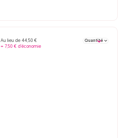
Sélectionner la quantité po
Au lieu de 44,50 €
€
= 7,50 € d’économie