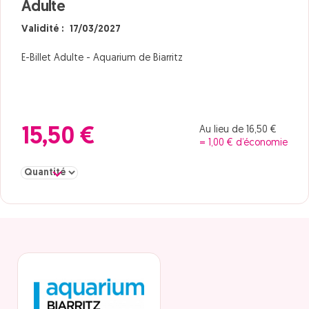
Adulte
Validité : 17/03/2027
E-Billet Adulte - Aquarium de Biarritz
Au lieu de 16,50 €
15,50 €
= 1,00 € d’économie
Sélectionner la quantité pour Adulte