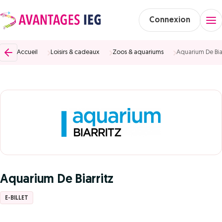
Connexion
Accueil
Loisirs & cadeaux
Zoos & aquariums
Aquarium De Biar
Aquarium De Biarritz
E-BILLET