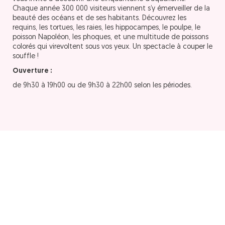
Chaque année 300 000 visiteurs viennent s’y émerveiller de la
beauté des océans et de ses habitants. Découvrez les
requins, les tortues, les raies, les hippocampes, le poulpe, le
poisson Napoléon, les phoques, et une multitude de poissons
colorés qui virevoltent sous vos yeux. Un spectacle à couper le
souffle !
Ouverture :
de 9h30 à 19h00 ou de 9h30 à 22h00 selon les périodes.