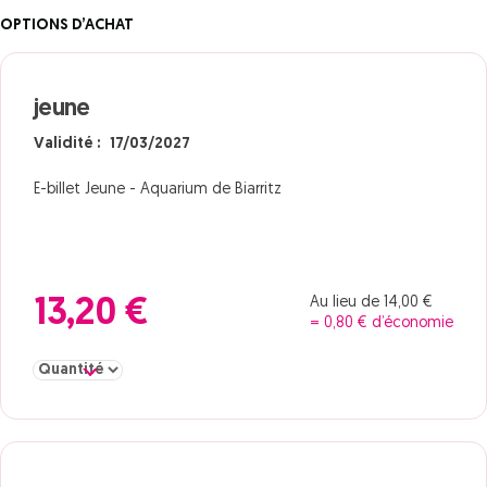
OPTIONS D’ACHAT
jeune
Validité : 17/03/2027
E-billet Jeune - Aquarium de Biarritz
Au lieu de 14,00 €
13,20 €
= 0,80 € d’économie
Sélectionner la quantité pour jeune