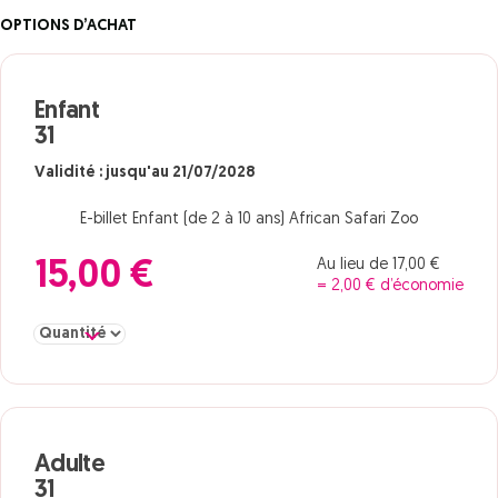
OPTIONS D’ACHAT
Enfant
31
Validité : jusqu'au 21/07/2028
E-billet Enfant (de 2 à 10 ans) African Safari Zoo
Au lieu de 17,00 €
15,00 €
= 2,00 € d’économie
Sélectionner la quantité pour Enfant 31
Adulte
31