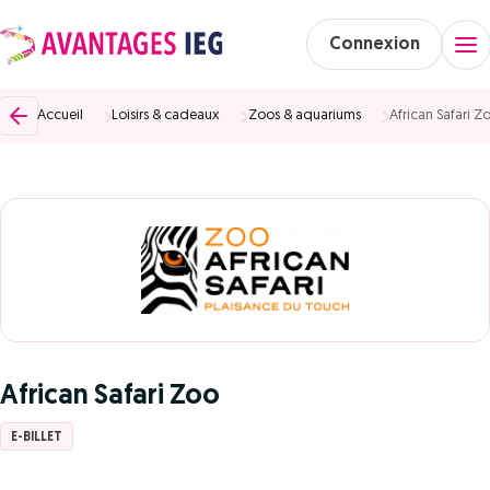
Connexion
Accueil
Loisirs & cadeaux
Zoos & aquariums
African Safari Z
African Safari Zoo
E-BILLET