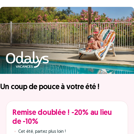
Un coup de pouce à votre été !
Remise doublée ! -20% au lieu
de -10%
Cet été, partez plus loin !